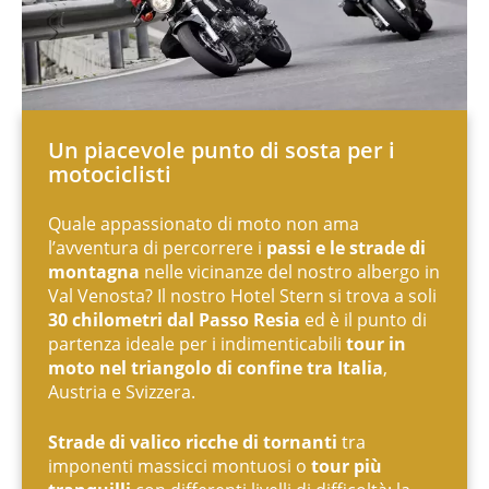
Un piacevole punto di sosta per i
motociclisti
Quale appassionato di moto non ama
l’avventura di percorrere i
passi e le strade di
montagna
nelle vicinanze del nostro albergo in
Val Venosta? Il nostro Hotel Stern si trova a soli
30 chilometri dal Passo Resia
ed è il punto di
partenza ideale per i indimenticabili
tour in
moto nel triangolo di confine tra Italia
,
Austria e Svizzera.
Strade di valico ricche di tornanti
tra
imponenti massicci montuosi o
tour più