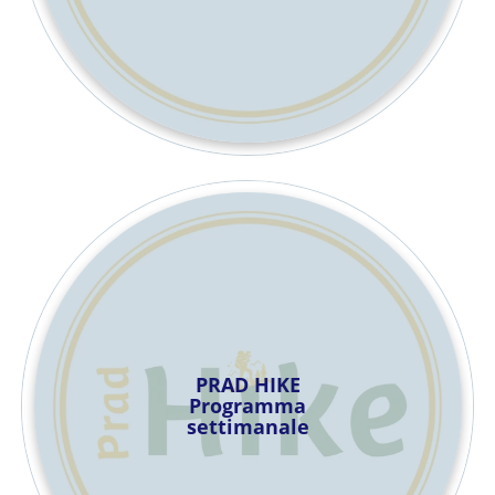
PRAD HIKE
Programma
settimanale