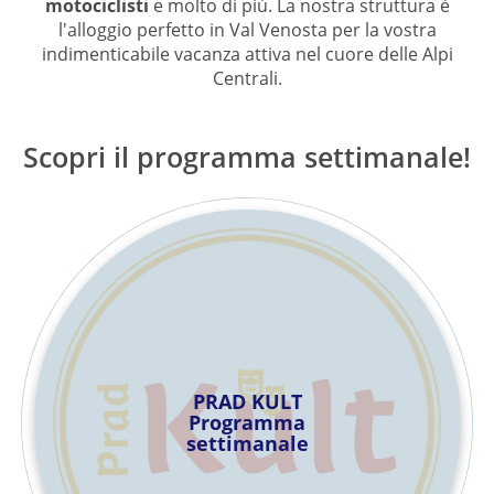
motociclisti
e molto di più. La nostra struttura è
l'alloggio perfetto in Val Venosta per la vostra
indimenticabile vacanza attiva nel cuore delle Alpi
Centrali.
Scopri il programma settimanale!
PRAD KULT
Programma
settimanale