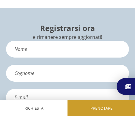
Registrarsi ora
e rimanere sempre aggiornati!
RICHIESTA
PRENOTARE
ISCRIVITI
Per l’invio delle nostre newsletter usiamo rapidmail. Con la