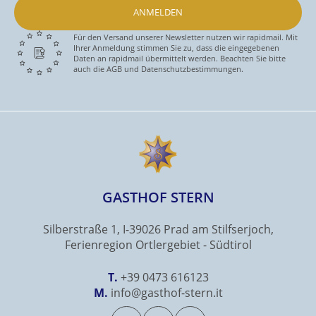
ANMELDEN
Für den Versand unserer Newsletter nutzen wir rapidmail. Mit
Ihrer Anmeldung stimmen Sie zu, dass die eingegebenen
Daten an rapidmail übermittelt werden. Beachten Sie bitte
auch die AGB und Datenschutzbestimmungen.
GASTHOF STERN
Silberstraße 1, I-39026 Prad am Stilfserjoch,
Ferienregion Ortlergebiet - Südtirol
T.
+39 0473 616123
M.
info@gasthof-stern.it