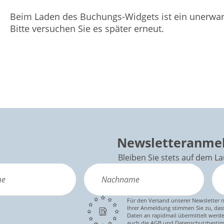
Beim Laden des Buchungs-Widgets ist ein unerwart
Bitte versuchen Sie es später erneut.
Newsletteranme
Bleiben Sie stets auf dem L
Für den Versand unserer Newsletter n
Ihrer Anmeldung stimmen Sie zu, das
Daten an rapidmail übermittelt werde
auch die AGB und Datenschutzbesti