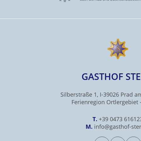
GASTHOF ST
Silberstraße 1, I-39026 Prad am
Ferienregion Ortlergebiet -
T.
+39 0473 61612
M.
info@gasthof-ster