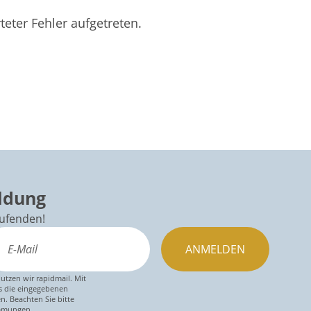
eter Fehler aufgetreten.
ldung
aufenden!
ANMELDEN
utzen wir rapidmail. Mit
s die eingegebenen
n. Beachten Sie bitte
mmungen.