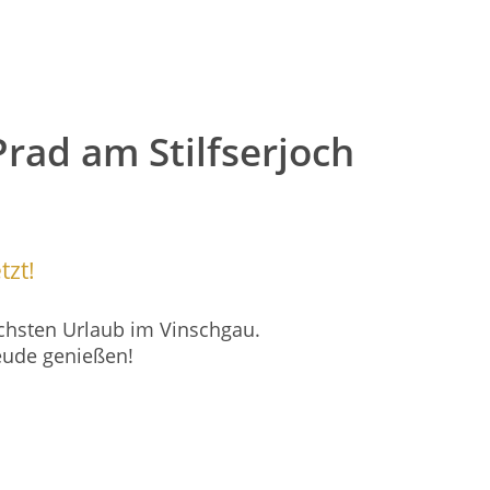
Prad am Stilfserjoch
tzt!
ächsten Urlaub im Vinschgau.
eude genießen!